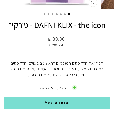
יציאה
DAFNI KLIX - the icon - טורקיז
מחיר
39.90 ₪
כולל מע"מ
תכירי את הקליפסים המגנטיים הראשונים בעולם! הקליפסים
הראשונים שמציעים עיצוב נקי ושטוח. המגנט מחזיק את השיער
חזק, בלי ליפול או למתוח את השיער.
במלאי, זמין למשלוח
הוספה לסל