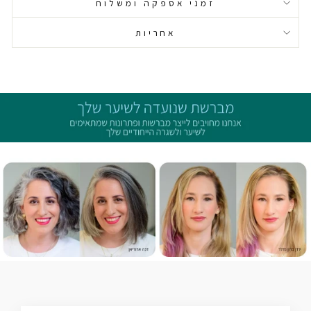
זמני אספקה ומשלוח
אחריות