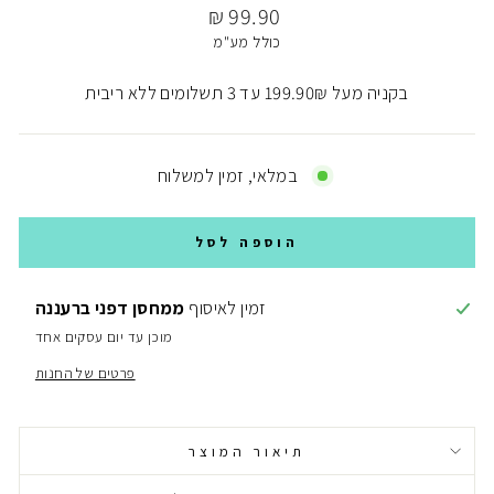
מחיר
99.90 ₪
כולל מע"מ
בקניה מעל ₪‎199.90 עד 3 תשלומים ללא ריבית
במלאי, זמין למשלוח
הוספה לסל
זמין לאיסוף
ממחסן דפני ברעננה
מוכן עד יום עסקים אחד
פרטים של החנות
תיאור המוצר